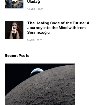
Uludağ
10 APRIL 2026
The Healing Code of the Future: A
Journey into the Mind with İrem
Sönmezoğlu
9 APRIL 2026
Recent Posts