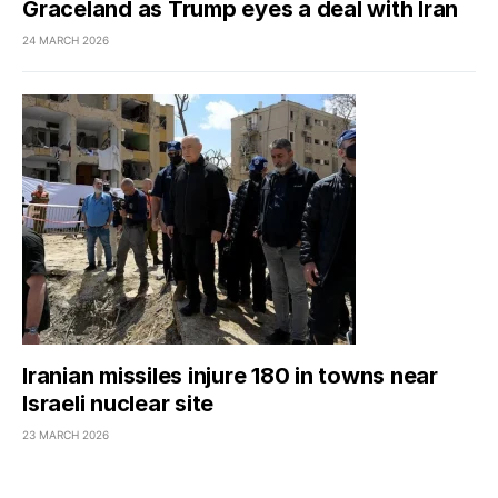
Graceland as Trump eyes a deal with Iran
24 MARCH 2026
Iranian missiles injure 180 in towns near
Israeli nuclear site
23 MARCH 2026