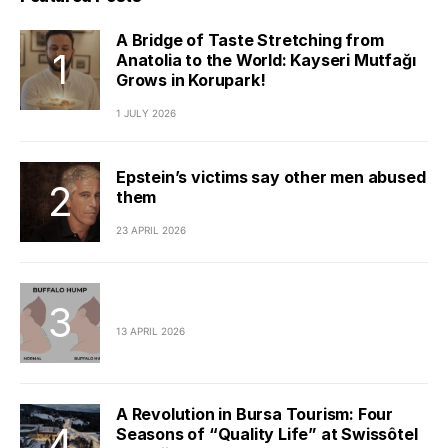
A Bridge of Taste Stretching from
Anatolia to the World: Kayseri Mutfağı
Grows in Korupark!
1 JULY 2026
Epstein’s victims say other men abused
them
23 APRIL 2026
13 APRIL 2026
A Revolution in Bursa Tourism: Four
Seasons of “Quality Life” at Swissôtel