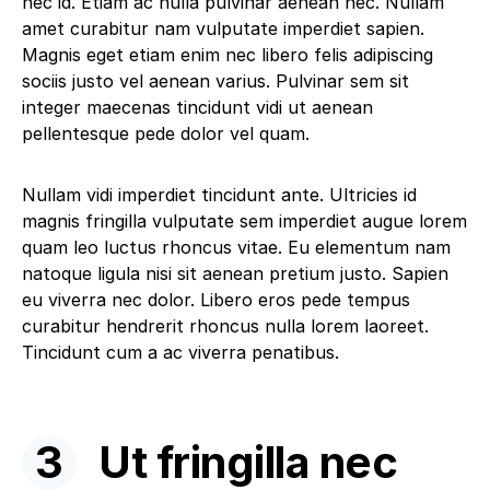
nec id. Etiam ac nulla pulvinar aenean nec. Nullam
amet curabitur nam vulputate imperdiet sapien.
Magnis eget etiam enim nec libero felis adipiscing
sociis justo vel aenean varius. Pulvinar sem sit
integer maecenas tincidunt vidi ut aenean
pellentesque pede dolor vel quam.
Nullam vidi imperdiet tincidunt ante. Ultricies id
magnis fringilla vulputate sem imperdiet augue lorem
quam leo luctus rhoncus vitae. Eu elementum nam
natoque ligula nisi sit aenean pretium justo. Sapien
eu viverra nec dolor. Libero eros pede tempus
curabitur hendrerit rhoncus nulla lorem laoreet.
Tincidunt cum a ac viverra penatibus.
Ut fringilla nec