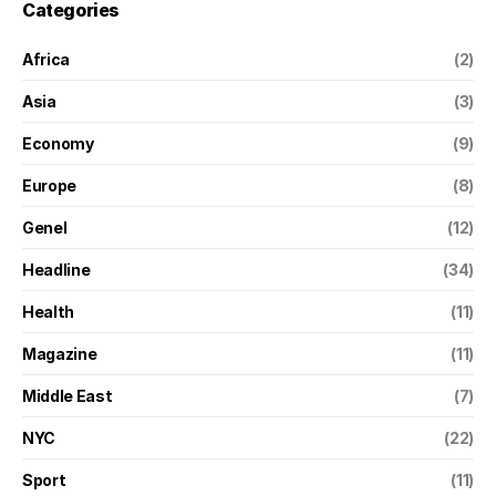
Categories
Africa
(2)
Asia
(3)
Economy
(9)
Europe
(8)
Genel
(12)
Headline
(34)
Health
(11)
Magazine
(11)
Middle East
(7)
NYC
(22)
Sport
(11)